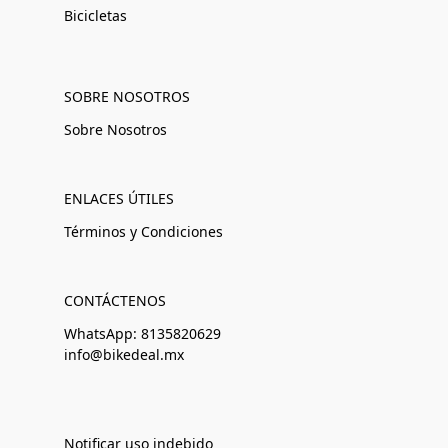
Bicicletas
SOBRE NOSOTROS
Sobre Nosotros
ENLACES ÚTILES
Términos y Condiciones
CONTÁCTENOS
WhatsApp: 8135820629
info@bikedeal.mx
Notificar uso indebido