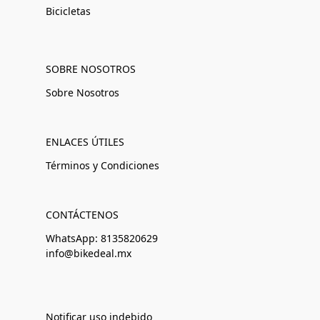
Bicicletas
SOBRE NOSOTROS
Sobre Nosotros
ENLACES ÚTILES
Términos y Condiciones
CONTÁCTENOS
WhatsApp: 8135820629
info@bikedeal.mx
Notificar uso indebido