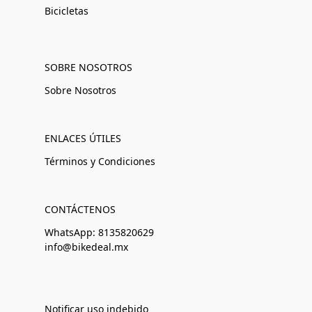
Bicicletas
SOBRE NOSOTROS
Sobre Nosotros
ENLACES ÚTILES
Términos y Condiciones
CONTÁCTENOS
WhatsApp: 8135820629
info@bikedeal.mx
Notificar uso indebido