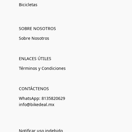
Bicicletas
SOBRE NOSOTROS
Sobre Nosotros
ENLACES ÚTILES
Términos y Condiciones
CONTÁCTENOS
WhatsApp: 8135820629
info@bikedeal.mx
Notificar uso indebido